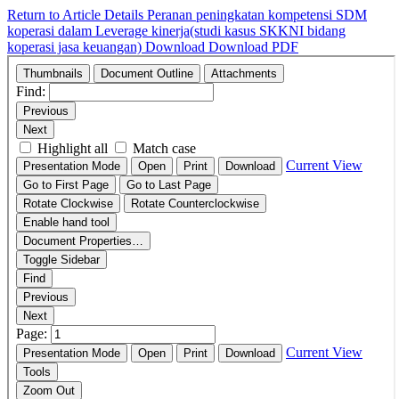
Return to Article Details
Peranan peningkatan kompetensi SDM
koperasi dalam Leverage kinerja(studi kasus SKKNI bidang
koperasi jasa keuangan)
Download
Download PDF