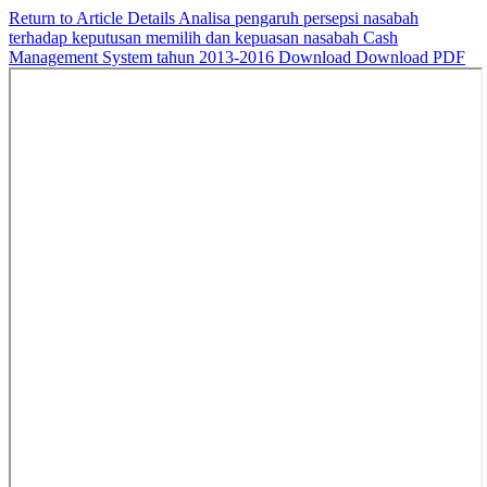
Return to Article Details
Analisa pengaruh persepsi nasabah
terhadap keputusan memilih dan kepuasan nasabah Cash
Management System tahun 2013-2016
Download
Download PDF