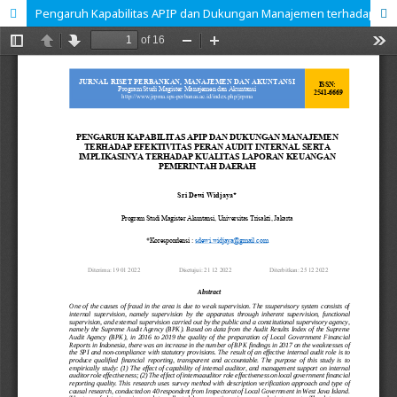
Pengaruh Kapabilitas APIP dan Dukungan Manajemen terhadap Efektivitas Peran Audit Internal serta Implikasinya terhadap Kualitas Laporan Keuangan Pemerintah Daerah