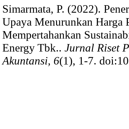
Simarmata, P. (2022). Pene
Upaya Menurunkan Harga P
Mempertahankan Sustainabi
Energy Tbk..
Jurnal Riset
Akuntansi, 6
(1), 1-7. doi: