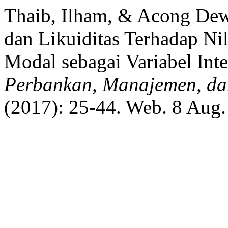
Thaib, Ilham, & Acong Dewa
dan Likuiditas Terhadap Ni
Modal sebagai Variabel Int
Perbankan, Manajemen, da
(2017): 25-44. Web. 8 Aug