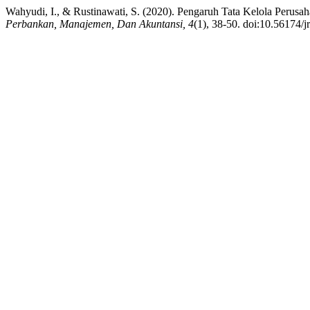
Wahyudi, I., & Rustinawati, S. (2020). Pengaruh Tata Kelola Perus
Perbankan, Manajemen, Dan Akuntansi, 4
(1), 38-50. doi:10.56174/