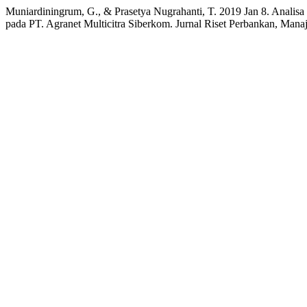
Muniardiningrum, G., & Prasetya Nugrahanti, T. 2019 Jan 8. Anali
pada PT. Agranet Multicitra Siberkom. Jurnal Riset Perbankan, Mana