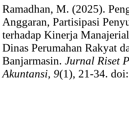
Ramadhan, M. (2025). Peng
Anggaran, Partisipasi Peny
terhadap Kinerja Manajeria
Dinas Perumahan Rakyat d
Banjarmasin.
Jurnal Riset
Akuntansi, 9
(1), 21-34. do