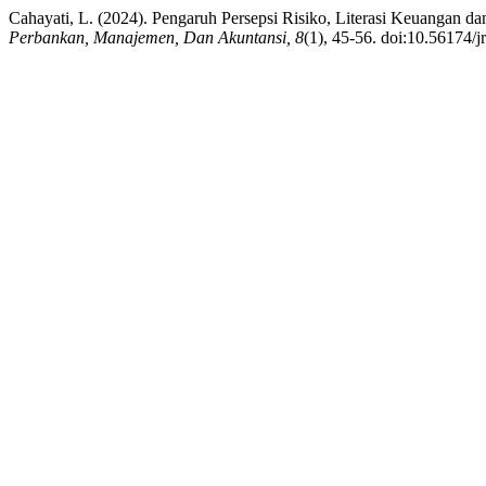
Cahayati, L. (2024). Pengaruh Persepsi Risiko, Literasi Keuangan da
Perbankan, Manajemen, Dan Akuntansi, 8
(1), 45-56. doi:10.56174/