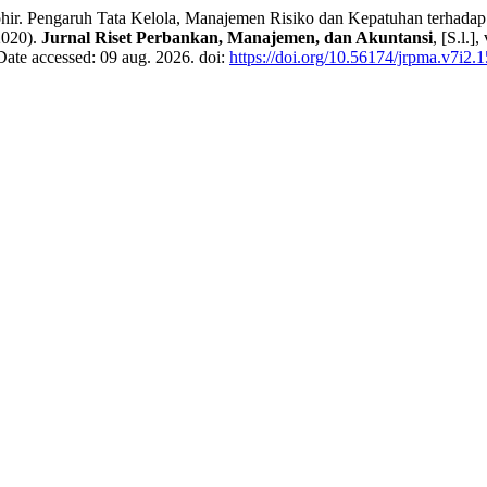
aruh Tata Kelola, Manajemen Risiko dan Kepatuhan terhadap Nila
2020).
Jurnal Riset Perbankan, Manajemen, dan Akuntansi
, [S.l.]
Date accessed: 09 aug. 2026. doi:
https://doi.org/10.56174/jrpma.v7i2.