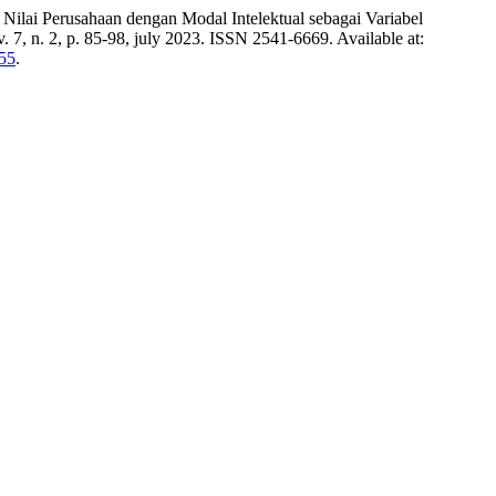
i Perusahaan dengan Modal Intelektual sebagai Variabel
, v. 7, n. 2, p. 85-98, july 2023. ISSN 2541-6669. Available at:
155
.