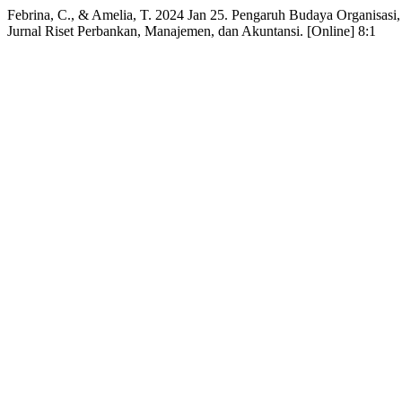
Febrina, C., & Amelia, T. 2024 Jan 25. Pengaruh Budaya Organisasi
Jurnal Riset Perbankan, Manajemen, dan Akuntansi. [Online] 8:1