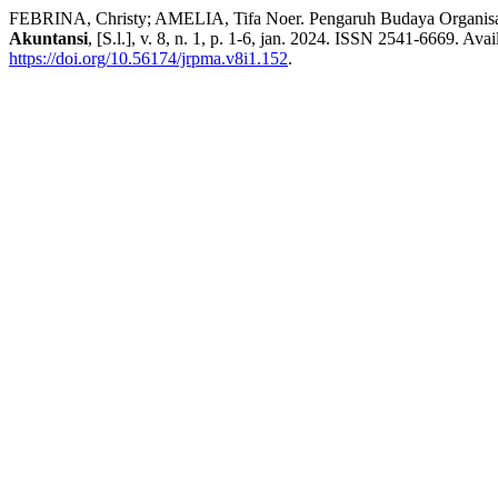
FEBRINA, Christy; AMELIA, Tifa Noer. Pengaruh Budaya Organisasi
Akuntansi
, [S.l.], v. 8, n. 1, p. 1-6, jan. 2024. ISSN 2541-6669. Avai
https://doi.org/10.56174/jrpma.v8i1.152
.