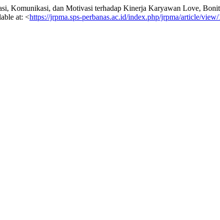
, Komunikasi, dan Motivasi terhadap Kinerja Karyawan Love, Bonit
lable at: <
https://jrpma.sps-perbanas.ac.id/index.php/jrpma/article/view