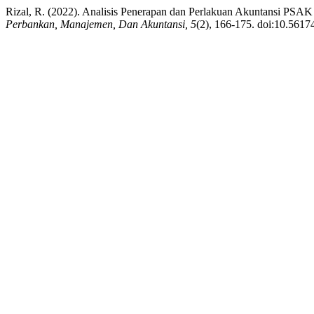
Rizal, R. (2022). Analisis Penerapan dan Perlakuan Akuntansi PSAK
Perbankan, Manajemen, Dan Akuntansi, 5
(2), 166-175. doi:10.5617