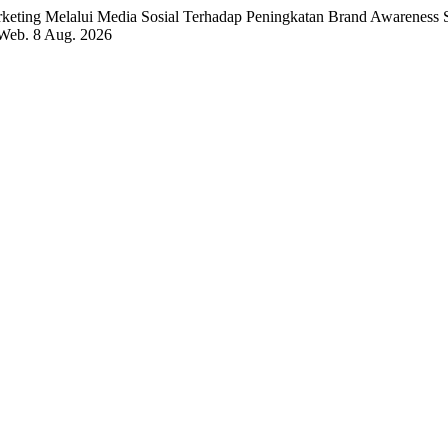
rketing Melalui Media Sosial Terhadap Peningkatan Brand Awareness 
 Web. 8 Aug. 2026