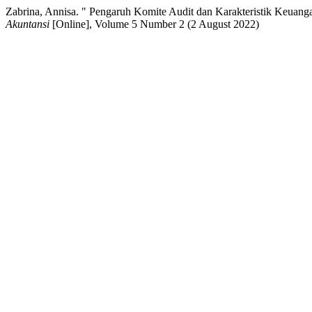
Zabrina, Annisa. " Pengaruh Komite Audit dan Karakteristik Keuanga
Akuntansi
[Online], Volume 5 Number 2 (2 August 2022)