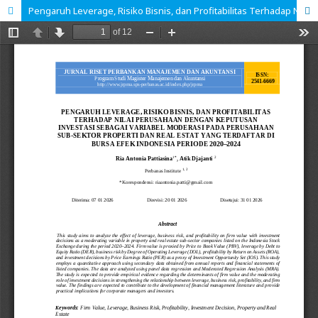
Pengaruh Leverage, Risiko Bisnis, dan Profitabilitas Terhadap Nilai Perusahaan dengan Keputusan Investasi sebagai Variabel Moderasi (Studi pada Perusahaan Sub-Sektor Properti dan Real Estat yang Terdaftar Di Bursa Efek Indonesia Periode 2020–2024)