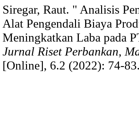
Siregar, Raut. " Analisis P
Alat Pengendali Biaya Prod
Meningkatkan Laba pada P
Jurnal Riset Perbankan, M
[Online], 6.2 (2022): 74-8