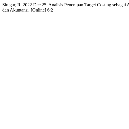
Siregar, R. 2022 Dec 25. Analisis Penerapan Target Costing sebaga
dan Akuntansi. [Online] 6:2