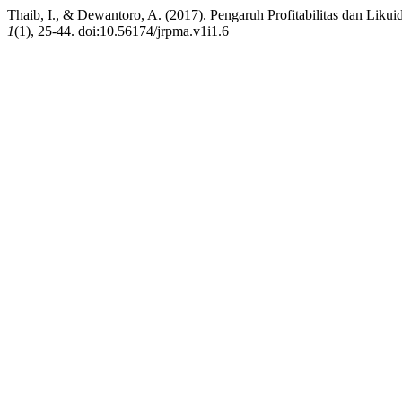
Thaib, I., & Dewantoro, A. (2017). Pengaruh Profitabilitas dan Liku
1
(1), 25-44. doi:10.56174/jrpma.v1i1.6